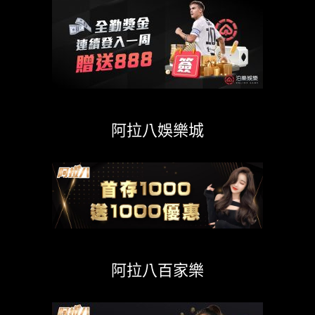
阿拉八娛樂城
阿拉八百家樂