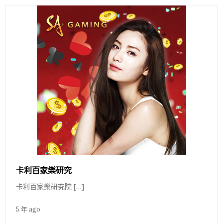
卡利百家樂研究
卡利百家樂研究院 […]
5 年 ago