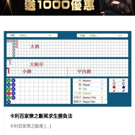
卡利百家樂之斷尾求生勝負法
卡利百家樂之斷尾 […]