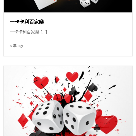
一卡卡利百家樂
一卡卡利百家樂 […]
5 年 ago