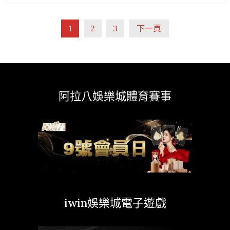
文
1
2
3
下一頁
章
分
頁
阿拉八娛樂城體育賽事
iwin娛樂城電子遊戲