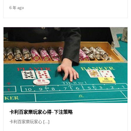
6 年 ago
卡利百家樂玩家心得-下注策略
卡利百家樂玩家心 […]