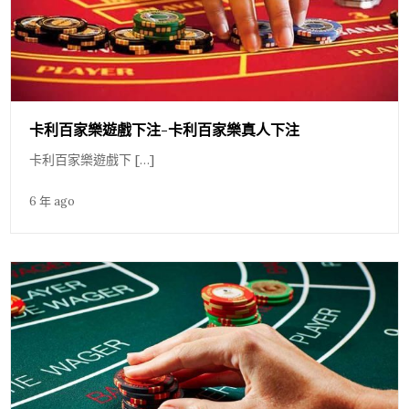
卡利百家樂遊戲下注-卡利百家樂真人下注
卡利百家樂遊戲下 […]
6 年 ago