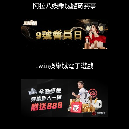
頁
阿拉八娛樂城體育賽事
iwin娛樂城電子遊戲