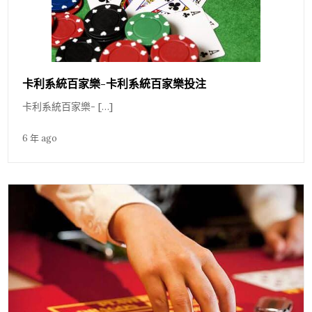
卡利系統百家樂-卡利系統百家樂投注
卡利系統百家樂- […]
6 年 ago