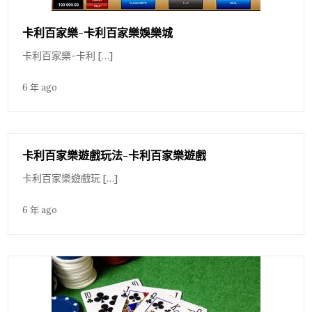
卡利百家樂-卡利百家樂娛樂城
卡利百家樂-卡利 […]
6 年 ago
卡利百家樂遊戲玩法-卡利百家樂遊戲
卡利百家樂遊戲玩 […]
6 年 ago