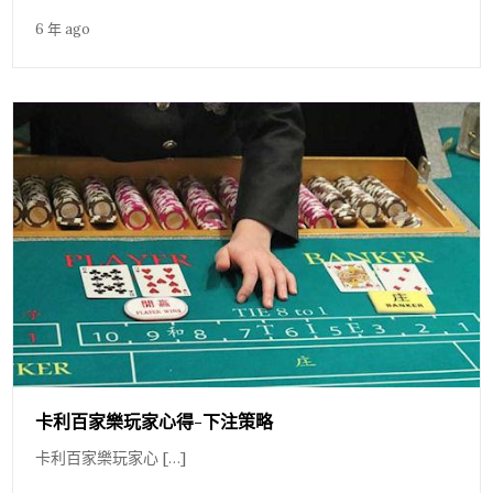
6 年 ago
卡利百家樂玩家心得-下注策略
卡利百家樂玩家心 […]