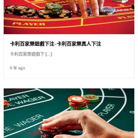
卡利百家樂遊戲下注-卡利百家樂真人下注
卡利百家樂遊戲下 […]
6 年 ago