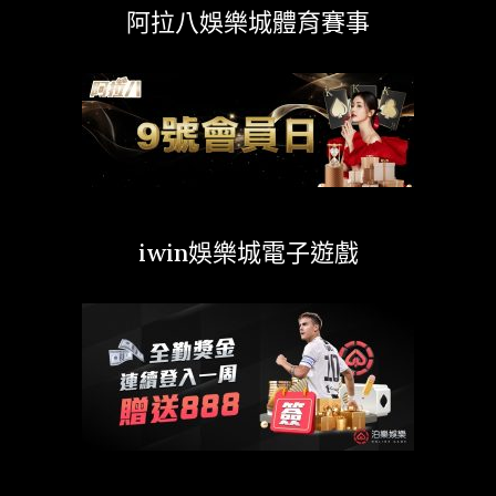
頁
阿拉八娛樂城體育賽事
iwin娛樂城電子遊戲