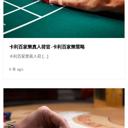
卡利百家樂真人荷官-卡利百家樂策略
卡利百家樂真人荷 […]
6 年 ago