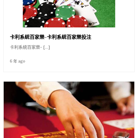
卡利系統百家樂-卡利系統百家樂投注
卡利系統百家樂- […]
6 年 ago