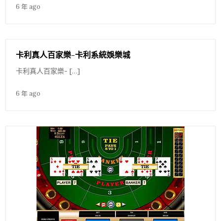
6 年 ago
卡利真人百家樂-卡利系統娛樂城
卡利真人百家樂- […]
6 年 ago