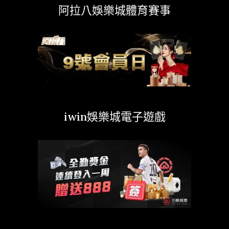
頁
阿拉八娛樂城體育賽事
iwin娛樂城電子遊戲