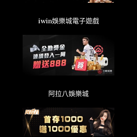
iwin娛樂城電子遊戲
阿拉八娛樂城