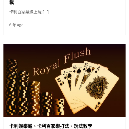
載
卡利百家樂線上玩 […]
6 年 ago
卡利娛樂城、卡利百家樂打法、玩法教學