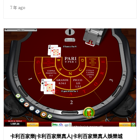
7 年 ago
卡利百家樂|卡利百家樂真人|卡利百家樂真人娛樂城