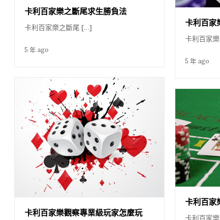
卡利百家樂之斷尾求生勝負法
卡利百家
卡利百家樂之斷尾 […]
卡利百家樂看
5 年 ago
5 年 ago
卡利百家
卡利百家樂觀察專業級玩家怎麼玩
卡利百家樂金