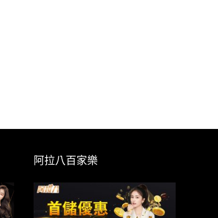
阿拉八百家樂