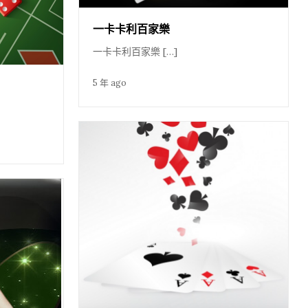
一卡卡利百家樂
一卡卡利百家樂 […]
5 年 ago