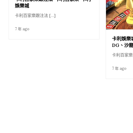
娛樂城
卡利百家樂跟注法 […]
7 年 ago
卡利娛樂
DG、沙
卡利百家樂-
7 年 ago