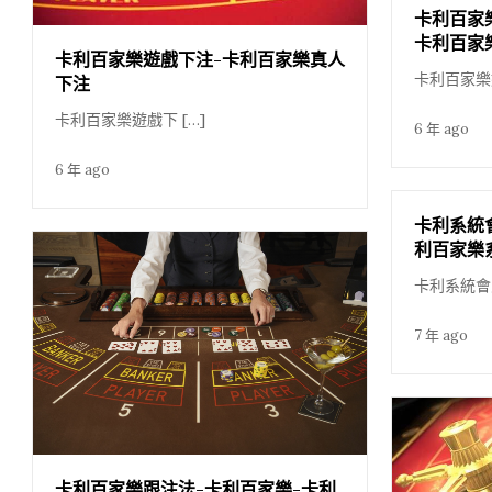
卡利百家
卡利百家
卡利百家樂遊戲下注-卡利百家樂真人
卡利百家樂娛
下注
卡利百家樂遊戲下 […]
6 年 ago
6 年 ago
卡利系統
利百家樂
卡利系統會員
7 年 ago
卡利百家樂跟注法-卡利百家樂-卡利