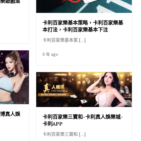
樂遊戲策
卡利百家樂基本策略，卡利百家樂基
本打法，卡利百家樂基本下注
卡利百家樂基本策 […]
6 年 ago
博真人娛
卡利百家樂三寶和-卡利真人娛樂城-
卡利APP
卡利百家樂三寶和 […]