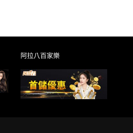
阿拉八百家樂