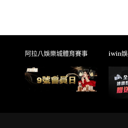
文
章
分
阿拉八娛樂城體育賽事
iwi
頁