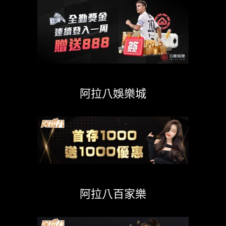
阿拉八娛樂城
阿拉八百家樂