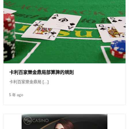
卡利百家樂金鼎局部算牌的規則
卡利百家樂金鼎局 […]
5 年 ago