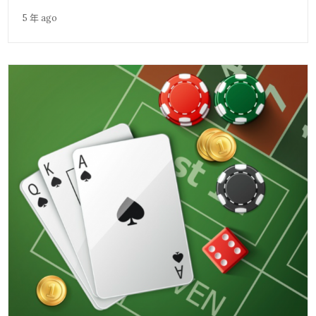
5 年 ago