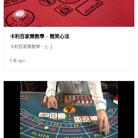
卡利百家樂教學 – 微笑心法
卡利百家樂教學、 […]
5 年 ago