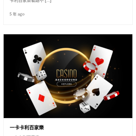
卡利百家樂看路不 […]
5 年 ago
一卡卡利百家樂