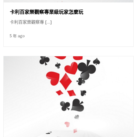
卡利百家樂觀察專業級玩家怎麼玩
卡利百家樂觀察專 […]
5 年 ago