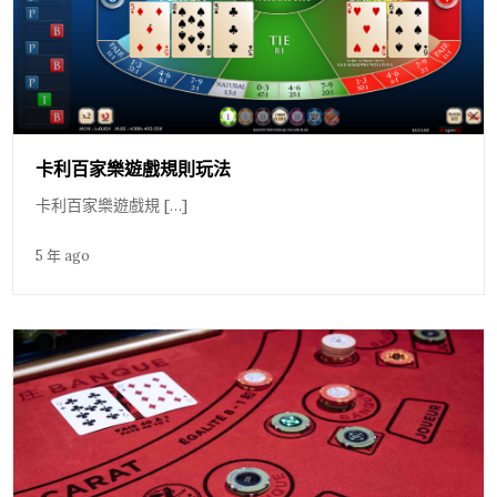
卡利百家樂遊戲規則玩法
卡利百家樂遊戲規 […]
5 年 ago