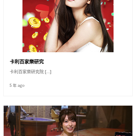
卡利百家樂研究
卡利百家樂研究院 […]
5 年 ago