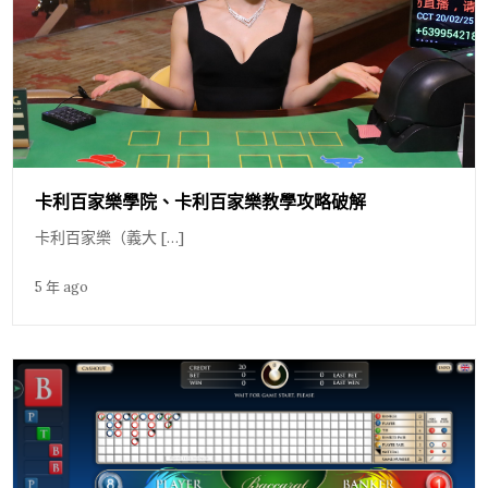
卡利百家樂學院、卡利百家樂教學攻略破解
卡利百家樂（義大 […]
5 年 ago