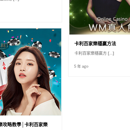
卡利百家樂穩贏方法
卡利百家樂穩贏方 […]
5 年 ago
樂攻略教學│卡利百家樂