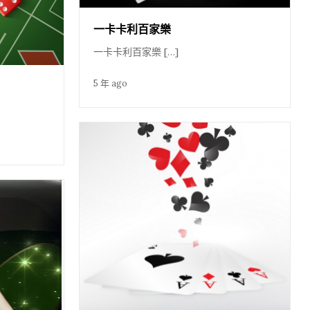
一卡卡利百家樂
一卡卡利百家樂 […]
5 年 ago