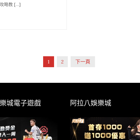
略教 […]
1
2
下一頁
n娛樂城電子遊戲
阿拉八娛樂城