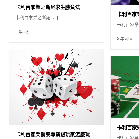
卡利百家樂之斷尾求生勝負法
卡利百家
卡利百家樂之斷尾 […]
卡利百家樂看
5 年 ago
5 年 ago
卡利百家
卡利百家樂觀察專業級玩家怎麼玩
卡利百家樂金