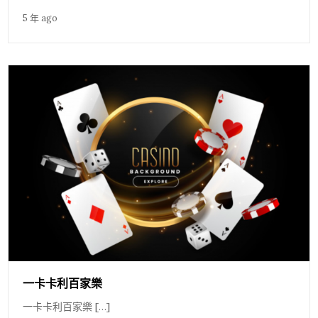
5 年 ago
一卡卡利百家樂
一卡卡利百家樂 […]