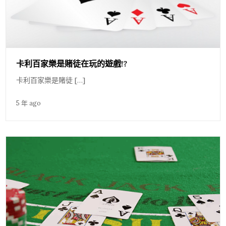
卡利百家樂是賭徒在玩的遊戲!?
卡利百家樂是賭徒 […]
5 年 ago