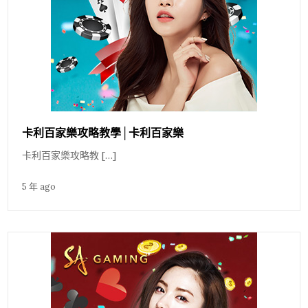
卡利百家樂攻略教學│卡利百家樂
卡利百家樂攻略教 […]
5 年 ago