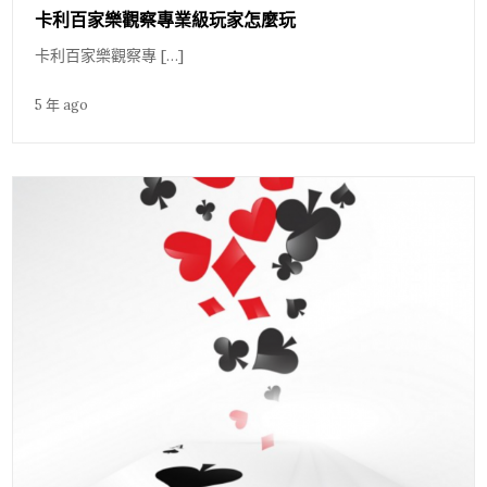
卡利百家樂觀察專業級玩家怎麼玩
卡利百家樂觀察專 […]
5 年 ago