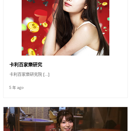
卡利百家樂研究
卡利百家樂研究院 […]
5 年 ago