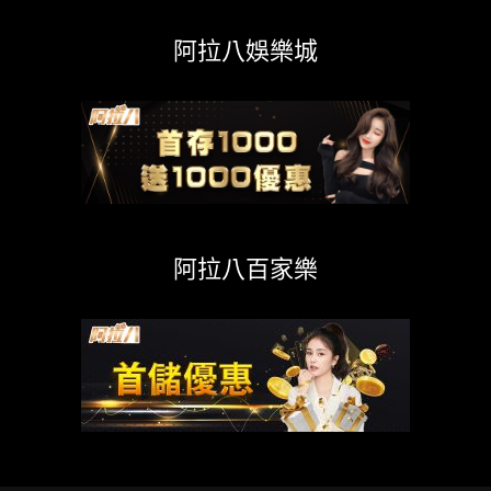
阿拉八娛樂城
阿拉八百家樂