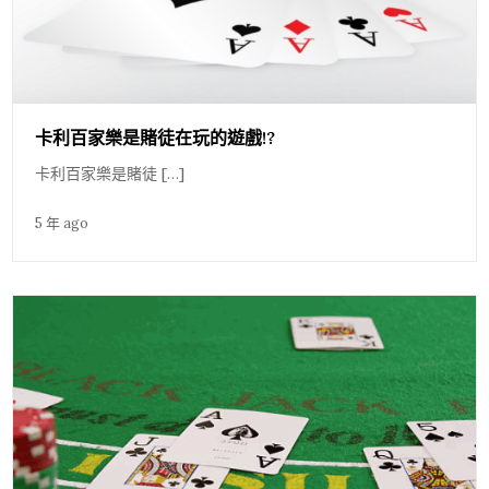
卡利百家樂是賭徒在玩的遊戲!?
卡利百家樂是賭徒 […]
5 年 ago