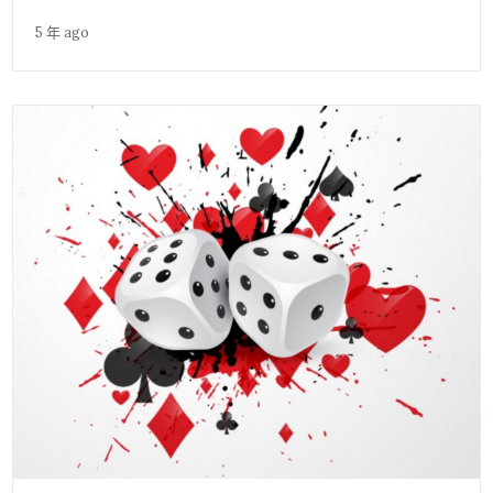
5 年 ago