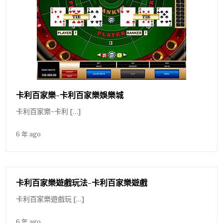
卡利百家樂-卡利百家樂娛樂城
卡利百家樂-卡利 […]
6 年 ago
卡利百家樂遊戲玩法-卡利百家樂遊戲
卡利百家樂遊戲玩 […]
6 年 ago