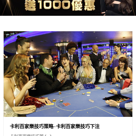
卡利百家樂技巧策略-卡利百家樂技巧下注