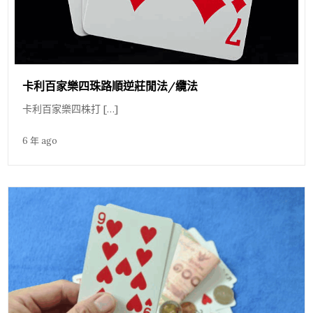
卡利百家樂四珠路順逆莊閒法/纜法
卡利百家樂四株打 […]
6 年 ago