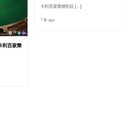
卡利百家樂規則玩 […]
7 年 ago
卡利百家樂