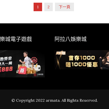
1
2
下一頁
n娛樂城電子遊戲
阿拉八娛樂城
© Copyright 2022 armata. All Rights Reserved.