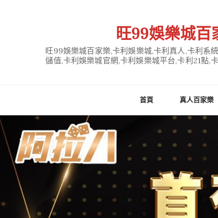
Skip
to
旺99娛樂城百
content
旺99娛樂城百家樂,卡利娛樂城,卡利真人,卡利系統
儲值,卡利娛樂城官網,卡利娛樂城平台,卡利21點,
首頁
真人百家樂