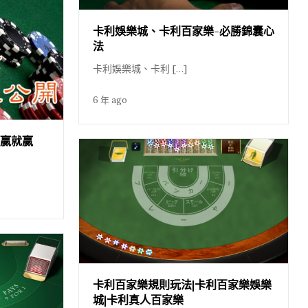
卡利娛樂城、卡利百家樂-必勝錦囊心
法
卡利娛樂城、卡利 […]
6 年 ago
贏就贏
卡利百家樂規則玩法|卡利百家樂娛樂
城|卡利真人百家樂