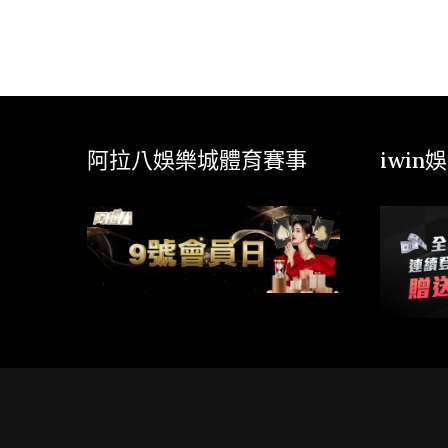
文
章
分
阿拉八娛樂城體育賽事
iwi
頁