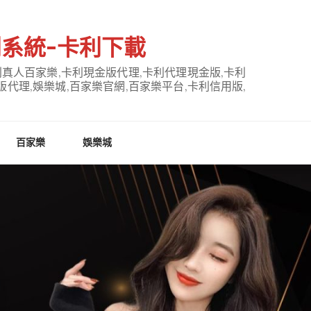
利系統-卡利下載
卡利真人百家樂,卡利現金版代理,卡利代理現金版,卡利
版代理,娛樂城,百家樂官網,百家樂平台,卡利信用版,
百家樂
娛樂城