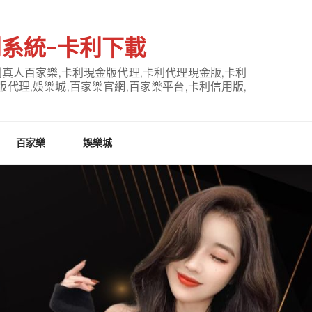
利系統-卡利下載
卡利真人百家樂,卡利現金版代理,卡利代理現金版,卡利
版代理,娛樂城,百家樂官網,百家樂平台,卡利信用版,
百家樂
娛樂城