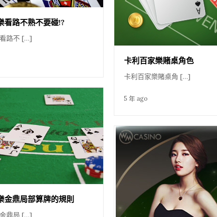
樂看路不熟不要碰!?
路不 […]
卡利百家樂賭桌角色
卡利百家樂賭桌角 […]
5 年 ago
樂金鼎局部算牌的規則
鼎局 […]