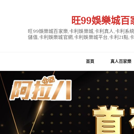
Skip
to
旺99娛樂城百
content
旺99娛樂城百家樂,卡利娛樂城,卡利真人,卡利系統
儲值,卡利娛樂城官網,卡利娛樂城平台,卡利21點,
首頁
真人百家樂