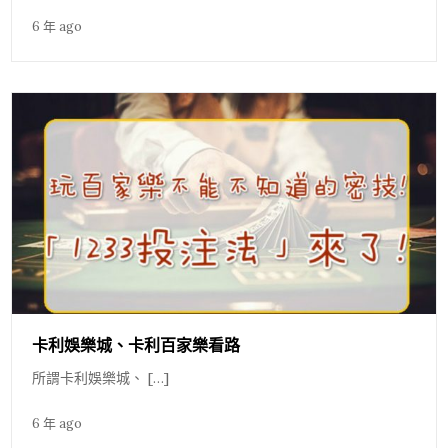
6 年 ago
卡利娛樂城、卡利百家樂看路
所謂卡利娛樂城、 […]
6 年 ago