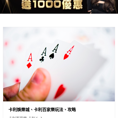
卡利娛樂城、卡利百家樂玩法、攻略