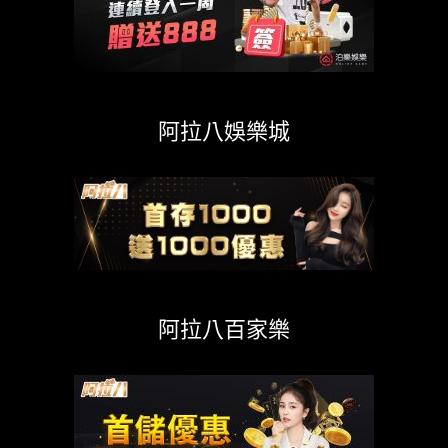
阿拉八娛樂城
阿拉八百家樂