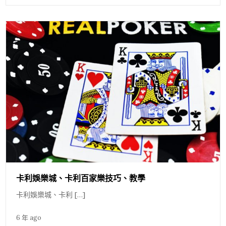
卡利娛樂城、卡利百家樂技巧、教學
卡利娛樂城、卡利 […]
6 年 ago