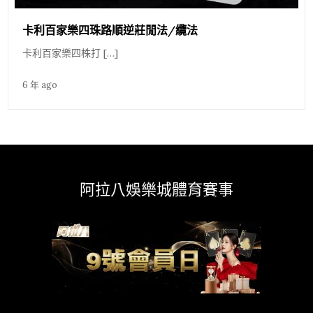
卡利百家樂四珠路順逆莊閒法/纜法
卡利百家樂四株打 […]
6 年 ago
阿拉八娛樂城體育賽事