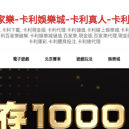
家樂-卡利娛樂城-卡利真人-卡
,卡利下載,,卡利現金版,卡利代理,卡利儲值,卡利線上娛樂城,
卡利百家樂破解,卡利娛樂城儲值,百家樂,現金版,百家樂代理,現金
卡利運彩,卡利體育投注,卡利總代理
電子遊戲
北京賽車
遊戲玩法
娛樂城