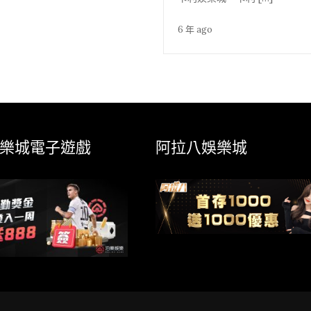
6 年 ago
n娛樂城電子遊戲
阿拉八娛樂城