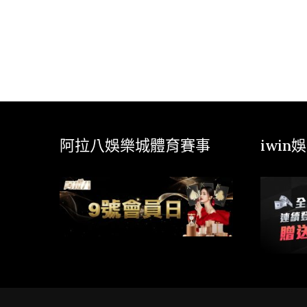
阿拉八娛樂城體育賽事
iwi