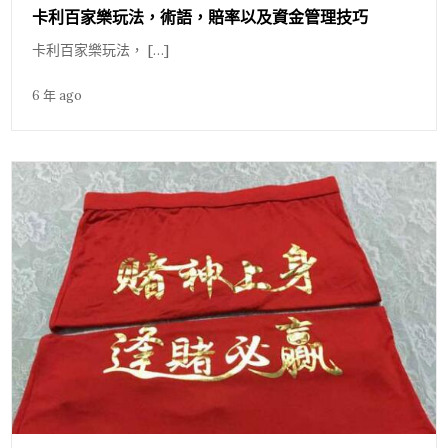
卡利百家樂玩法，術語，賠率以及資金管理技巧
卡利百家樂玩法， […]
6 年 ago