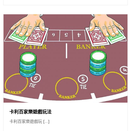
卡利百家樂遊戲玩法
卡利百家樂遊戲玩 […]