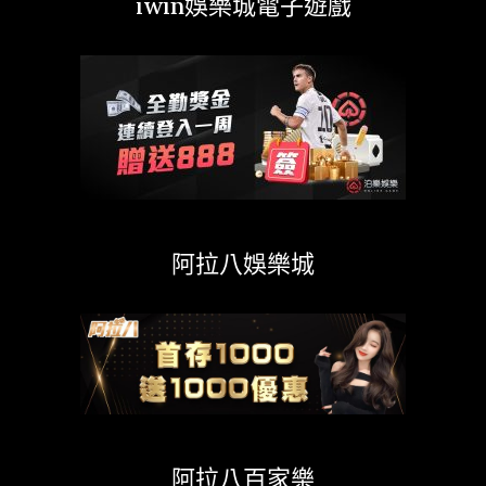
iwin娛樂城電子遊戲
阿拉八娛樂城
阿拉八百家樂