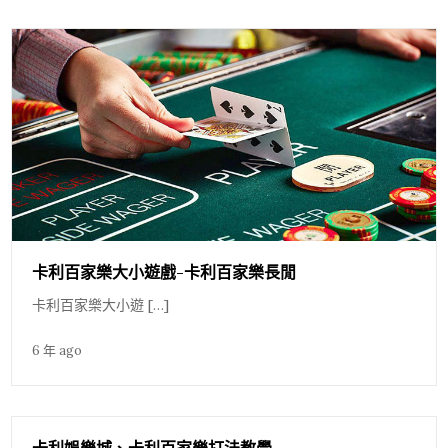
卡利百家樂大小遊戲-卡利百家樂長閒
卡利百家樂大小遊 […]
6 年 ago