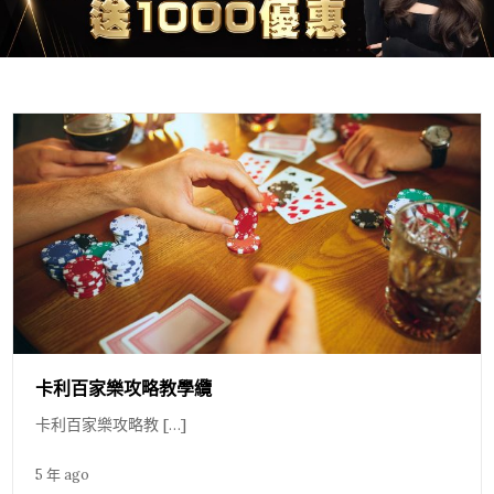
卡利百家樂攻略教學纜
卡利百家樂攻略教 […]
5 年 ago