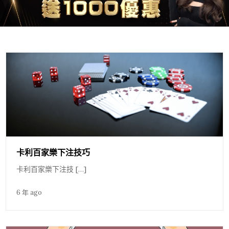
卡利百家樂下注技巧
卡利百家樂下注技 […]
6 年 ago