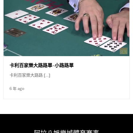
卡利百家樂大路路單-小路路單
卡利百家樂大路路 […]
6 年 ago