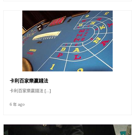
卡利百家樂贏錢法
卡利百家樂贏錢法 […]
6 年 ago