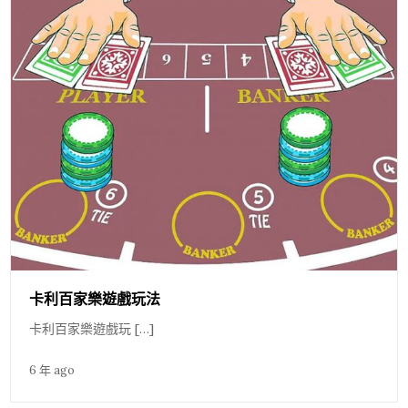
卡利百家樂遊戲玩法
卡利百家樂遊戲玩 […]
6 年 ago