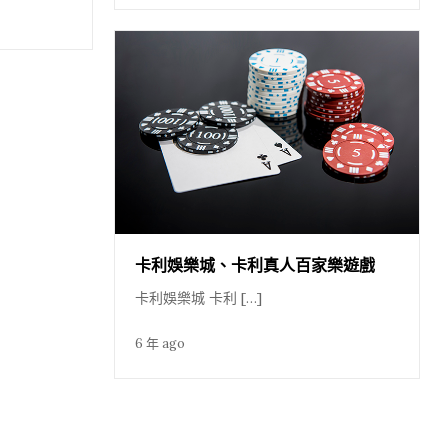
卡利娛樂城、卡利真人百家樂遊戲
卡利娛樂城 卡利 […]
6 年 ago