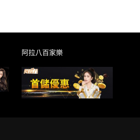
阿拉八百家樂