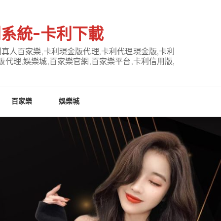
利系統-卡利下載
卡利真人百家樂,卡利現金版代理,卡利代理現金版,卡利
版代理,娛樂城,百家樂官網,百家樂平台,卡利信用版,
百家樂
娛樂城