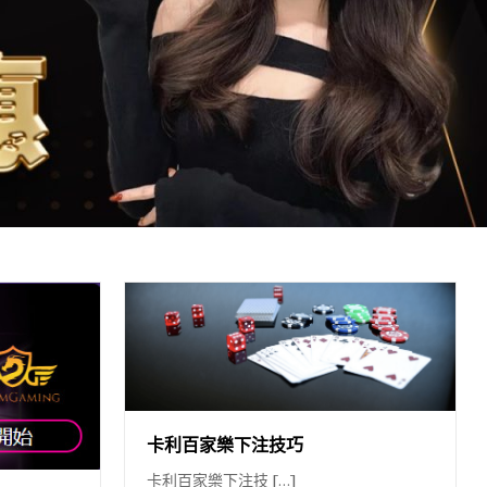
卡利百家樂下注技巧
卡利百家樂下注技 […]