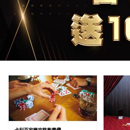
卡利百家樂攻略教學纜