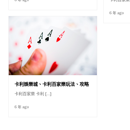
6 年 ago
卡利娛樂城、卡利百家樂玩法、攻略
卡利百家樂 卡利 […]
6 年 ago