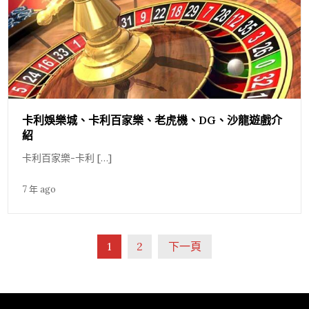
卡利娛樂城、卡利百家樂、老虎機、DG、沙龍遊戲介
紹
卡利百家樂-卡利 […]
7 年 ago
文
1
2
下一頁
章
分