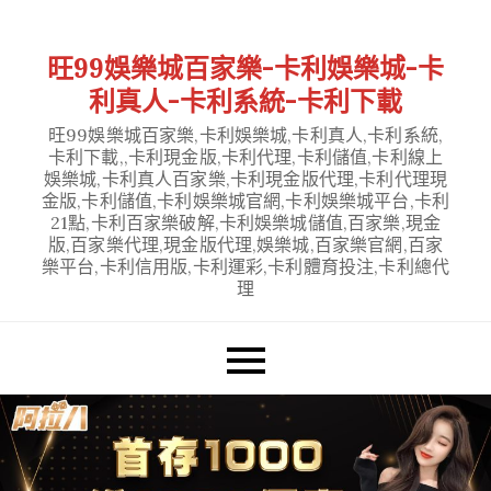
Skip
to
旺99娛樂城百家樂-卡利娛樂城-卡
content
利真人-卡利系統-卡利下載
旺99娛樂城百家樂,卡利娛樂城,卡利真人,卡利系統,
卡利下載,,卡利現金版,卡利代理,卡利儲值,卡利線上
娛樂城,卡利真人百家樂,卡利現金版代理,卡利代理現
金版,卡利儲值,卡利娛樂城官網,卡利娛樂城平台,卡利
21點,卡利百家樂破解,卡利娛樂城儲值,百家樂,現金
版,百家樂代理,現金版代理,娛樂城,百家樂官網,百家
樂平台,卡利信用版,卡利運彩,卡利體育投注,卡利總代
理