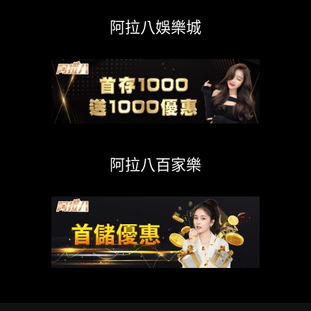
阿拉八娛樂城
阿拉八百家樂