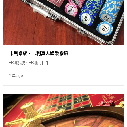
卡利系統、卡利真人娛樂系統
卡利系統、卡利真 […]
7 年 ago