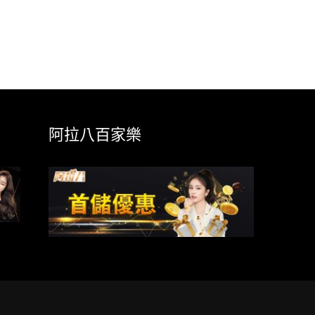
阿拉八百家樂