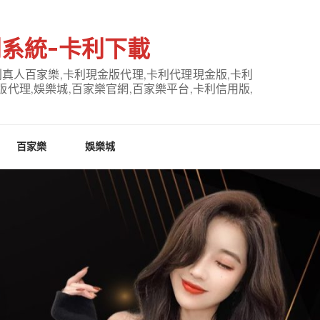
利系統-卡利下載
卡利真人百家樂,卡利現金版代理,卡利代理現金版,卡利
版代理,娛樂城,百家樂官網,百家樂平台,卡利信用版,
百家樂
娛樂城