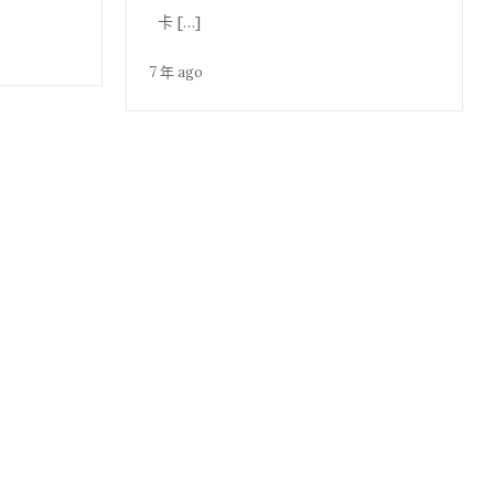
卡 […]
7 年 ago