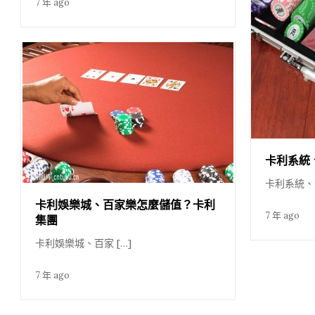
7 年 ago
卡利系統
卡利系統、卡
卡利娛樂城、百家樂怎麼儲值？卡利
7 年 ago
集團
卡利娛樂城、百家 […]
7 年 ago