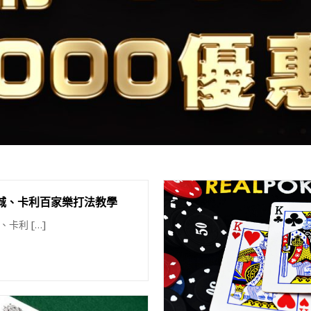
城、卡利百家樂打法教學
卡利 […]