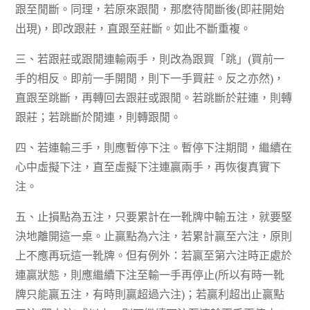
跟至閒斷。同理，若原來跟閒，那麽待閒斷後(即莊開始
出現)，即改跟莊，直跟至莊斷。如此不斷重複。
三、若跟莊或跟閒連輸兩手，則改為跟買「跳」(買前一
手的相反。即前一手開閒，則下一手買莊。反之亦然)，
直跟至跳斷，再轉回去跟莊或跟閒。若跳斷於莊連，則轉
跟莊；若跳斷於閒連，則轉跟閒。
四、若連輸三手，則應暫停下注。暫停下注期間，繼續在
心中虛擬下注，直至虛擬下注連贏兩手，再恢復真實下
注。
五、止損點為五注，只要累計在一靴牌中輸五注，就要堅
決地離開這一桌。止贏點為六注，若累計贏至六注，原則
上不應再玩這一靴牌。但有例外：若贏至第六注時正處於
連贏狀態，則應繼續下注至輸一手再停止(所以有時一靴
牌只能贏五注，有時則贏超過六注)；若贏利超出止贏點