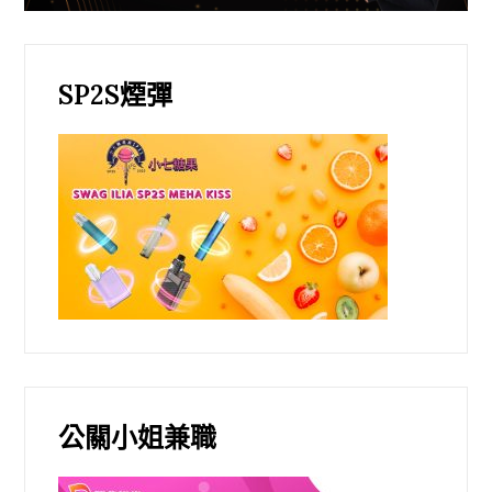
SP2S煙彈
公關小姐兼職