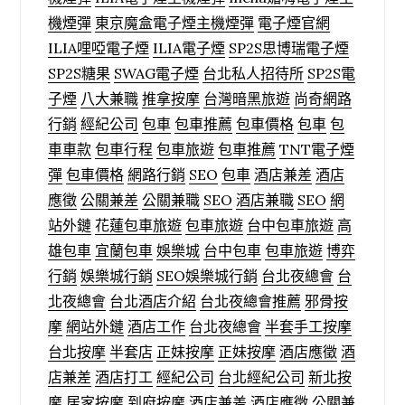
機煙彈
東京魔盒電子煙主機煙彈
電子煙官網
ILIA哩啞電子煙
ILIA電子煙
SP2S思博瑞電子煙
SP2S糖果
SWAG電子煙
台北私人招待所
SP2S電
子煙
八大兼職
推拿按摩
台灣暗黑旅遊
尚奇網路
行銷
經紀公司
包車
包車推薦
包車價格
包車
包
車車款
包車行程
包車旅遊
包車推薦
TNT電子煙
彈
包車價格
網路行銷
SEO
包車
酒店兼差
酒店
應徵
公關兼差
公關兼職
SEO
酒店兼職
SEO
網
站外鏈
花蓮包車旅遊
包車旅遊
台中包車旅遊
高
雄包車
宜蘭包車
娛樂城
台中包車
包車旅遊
博弈
行銷
娛樂城行銷
SEO娛樂城行銷
台北夜總會
台
北夜總會
台北酒店介紹
台北夜總會推薦
邪骨按
摩
網站外鏈
酒店工作
台北夜總會
半套手工按摩
台北按摩
半套店
正妹按摩
正妹按摩
酒店應徵
酒
店兼差
酒店打工
經紀公司
台北經紀公司
新北按
摩
居家按摩
到府按摩
酒店兼差
酒店應徵
公關兼