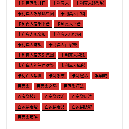
卡利百家樂註冊
卡利真人
卡利真人娛樂城
卡利真人娛樂城集團
卡利真人官網
卡利真人官網平台
卡利真人平台
卡利真人現金板
卡利真人現金網
卡利真人球板
卡利真人百家樂
卡利真人百家樂集團
卡利真人視訊
卡利真人視訊百家樂
卡利真人運彩
卡利真人集團
卡利系統
卡利運彩
娛樂城
百家樂
百家樂必勝
百家樂打法
百家樂技巧
百家樂攻略
百家樂玩法
百家樂看燈
百家樂看路
百家樂破解
百家樂策略