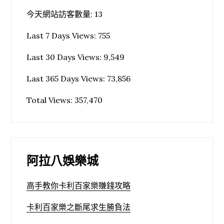
今天網站訪客數量:
13
Last 7 Days Views:
755
Last 30 Days Views:
9,549
Last 365 Days Views:
73,856
Total Views:
357,470
阿拉八娛樂城
高手教你卡利百家樂賺錢攻略
卡利百家樂之斷尾求生勝負法