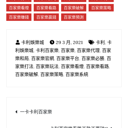
百家樂看燈
百家樂看路
百家樂破解
百家樂策略
百家樂賺錢
百家樂贏錢
百家樂預測
29 3 月, 2021
卡利
,
卡
利娛樂城
,
卡利百家樂
,
百家樂
,
百家樂代理
,
百家
樂和局
,
百家樂官網
,
百家樂平台
,
百家樂必勝
,
百
家樂打法
,
百家樂玩法
,
百家樂看燈
,
百家樂看路
,
百家樂破解
,
百家樂策略
,
百家樂系統
文
一卡卡利百家樂
章