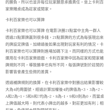
的勝負，所以也並非每位玩家願意承擔責任，坐上卡利百
家樂賭桌成為莊家或閒家。
卡利百家樂也可以算牌
卡利百家樂也可以算牌 在電影決勝21點當中主角一群人
透過21點算牌贏到很多錢，21點算牌的方式為每張現出來
的牌設定牌值，加總過後如果出現對玩家有利的情況，卡
利百家樂也可以算牌則進場加碼下注。而同樣的方式也能
運用在卡利百家樂遊戲，卡利百家樂中因為莊家和閒家補
牌規則不同，導致勝率也有所不同，每張牌號對於莊閒的
影響皆會產生些微的差異。
透過補牌規則的換算，在卡利百家樂中對勝出結果影響較
大為4的周圍號，經過計算加權後4的牌值為+3、3為+2、
A和2為+1，5和6和7均為-2、8為-1，9和0則為0，而當桌
上牌值越大時，則代表小牌出的越多，對莊更加有利；相
反地，負值越大時對閒越有利。