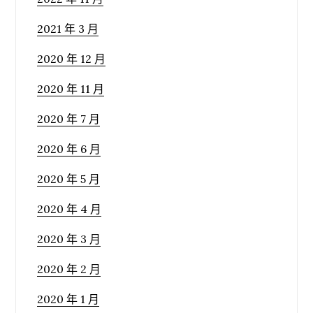
2021 年 3 月
2020 年 12 月
2020 年 11 月
2020 年 7 月
2020 年 6 月
2020 年 5 月
2020 年 4 月
2020 年 3 月
2020 年 2 月
2020 年 1 月