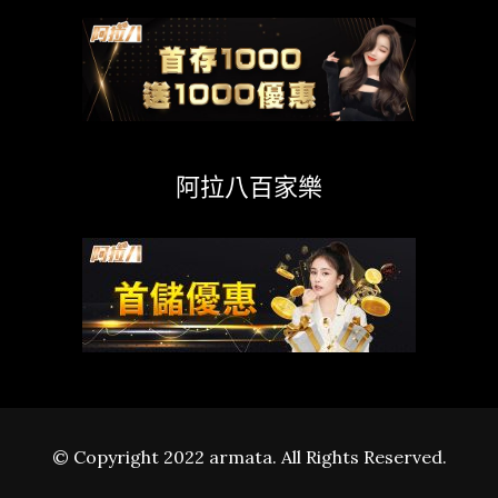
阿拉八百家樂
© Copyright 2022 armata. All Rights Reserved.