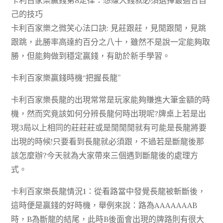
己的技巧​​​​​
卡利百家樂之微笑心法口訣: 見莊跟莊，見閒跟閒，見跳
跟跳，此勝率高達約百分之八十，雖然不是說一定能夠取
勝，但能夠做到穩定贏錢，有助於新手學習。
卡利百家樂贏錢時機“把握長龍”
卡利百家樂長龍的出現常常是玩家能夠賺進大筆金額的時
機，然而究竟該如何分辨長龍何時出現呢?牌桌上若是出
現3局以上相同的莊莊莊或是閒閒閒就有可能是長龍將要
出現的時候!只要看到長龍就必須跟，不過若是斷龍後那
該怎麼辦?今天就為大家帶來三個遇到斷龍後的處理方
式。
卡利百家樂長龍情況1：從看路當中發覺長龍被斬斷後，
這時便是贏錢的好時機，舉例來說：路為AAAAAAAB
時，B為斷龍的結尾，此時B後面會出現的牌路則有很大