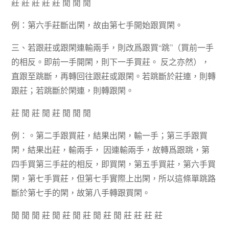
莊 莊 莊 莊 莊 閒 閒 閒
例：第六手莊斷出閑，故由第七手開始跟買閑。
三、若跟莊或跟閑連輸兩手，則改爲跟買“跳”（買前一手
的相反。即前一手開閑，則下一手買莊。 反之亦然），
直跟至跳斷，再轉回往跟莊或跟閑。若跳斷於莊連，則轉
跟莊；若跳斷於閑連，則轉跟閑。
莊 閒 莊 閒 莊 閒 閒 閒
例：。第二手跟買莊，結果出閑，輸一手；第三手跟買
閑，結果出莊，輸兩手， 因連輸兩手，故轉爲跟跳，第
四手買第三手莊的相反，即買閑，第五手買莊，第六手買
閑，第七手買莊，但第七手實際上出閑，所以這條單跳路
斷於第七手的閑，故第八手轉跟買閑。
閒 閒 閒 莊 閒 莊 閒 莊 閒 莊 閒 莊 莊 莊 莊