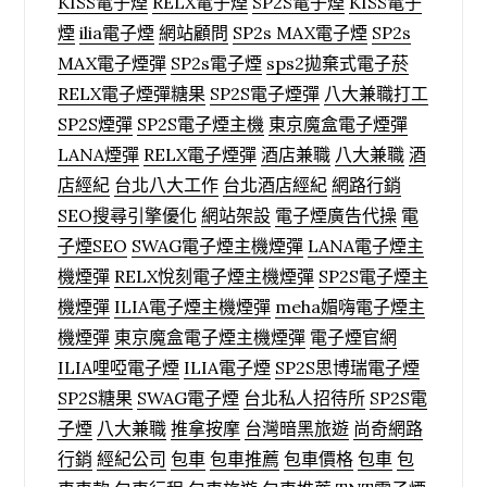
KISS電子煙
RELX電子煙
SP2S電子煙
KISS電子
煙
ilia電子煙
網站顧問
SP2s MAX電子煙
SP2s
MAX電子煙彈
SP2s電子煙
sps2拋棄式電子菸
RELX電子煙彈糖果
SP2S電子煙彈
八大兼職打工
SP2S煙彈
SP2S電子煙主機
東京魔盒電子煙彈
LANA煙彈
RELX電子煙彈
酒店兼職
八大兼職
酒
店經紀
台北八大工作
台北酒店經紀
網路行銷
SEO搜尋引擎優化
網站架設
電子煙廣告代操
電
子煙SEO
SWAG電子煙主機煙彈
LANA電子煙主
機煙彈
RELX悅刻電子煙主機煙彈
SP2S電子煙主
機煙彈
ILIA電子煙主機煙彈
meha媚嗨電子煙主
機煙彈
東京魔盒電子煙主機煙彈
電子煙官網
ILIA哩啞電子煙
ILIA電子煙
SP2S思博瑞電子煙
SP2S糖果
SWAG電子煙
台北私人招待所
SP2S電
子煙
八大兼職
推拿按摩
台灣暗黑旅遊
尚奇網路
行銷
經紀公司
包車
包車推薦
包車價格
包車
包