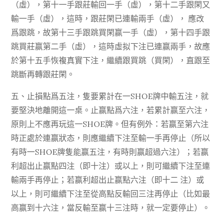
（虛），第十一手跟莊輸回一手（虛），第十二手跟閑又
輸一手（虛），這時，跟莊閑已連輸兩手（虛）， 應改
爲跟跳，故第十三手跟跳買閑赢一手（虛），第十四手跟
跳買莊赢第二手（虛），這時虛拟下注已連赢兩手，故應
於第十五手恢複真實下注，繼續跟買跳（買閑），直跟至
跳斷再轉跟莊閑。
五、止損點爲五注，隻要累計在一SHOE牌中輸五注，就
要堅決地離開這一桌。止赢點爲六注，若累計赢至六注，
原則上不應再玩這一SHOE牌。但有例外：若赢至第六注
時正處於連赢狀态，則應繼續下注至輸一手再停止（所以
有時一SHOE牌隻能赢五注，有時則赢超過六注）；若赢
利超出止赢點四注（即十注）或以上，則可繼續下注至連
輸兩手再停止；若赢利超出止赢點六注（即十二 注）或
以上，則可繼續下注至從高點反輸回三注再停止（比如最
高赢到十六注，當反輸至赢十三注時，就一定要停止）。