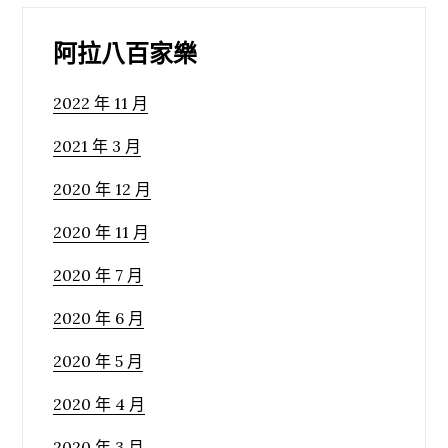
阿拉八百家樂
2022 年 11 月
2021 年 3 月
2020 年 12 月
2020 年 11 月
2020 年 7 月
2020 年 6 月
2020 年 5 月
2020 年 4 月
2020 年 3 月