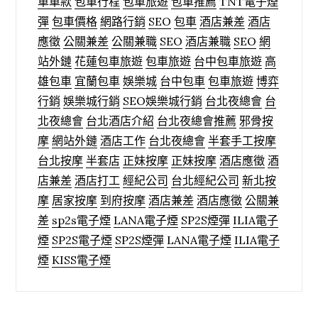
車車款
包車行程
包車旅遊
包車推薦
TNT電子煙
彈
包車價格
網路行銷
SEO
包車
酒店兼差
酒店
應徵
公關兼差
公關兼職
SEO
酒店兼職
SEO
網
站外鏈
花蓮包車旅遊
包車旅遊
台中包車旅遊
高
雄包車
宜蘭包車
娛樂城
台中包車
包車旅遊
博弈
行銷
娛樂城行銷
SEO娛樂城行銷
台北夜總會
台
北夜總會
台北酒店介紹
台北夜總會推薦
邪骨按
摩
網站外鏈
酒店工作
台北夜總會
半套手工按摩
台北按摩
半套店
正妹按摩
正妹按摩
酒店應徵
酒
店兼差
酒店打工
經紀公司
台北經紀公司
新北按
摩
居家按摩
到府按摩
酒店兼差
酒店應徵
公關兼
差
sp2s電子煙
LANA電子煙
SP2S煙彈
ILIA電子
煙
SP2S電子煙
SP2S煙彈
LANA電子煙
ILIA電子
煙
KISS電子煙