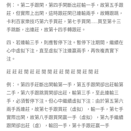
例：。第二手跟閑，第四手閑斷出莊輸一手，故第五手跟
莊，但實際上出閑，這時跟莊閑已連輸兩手，故轉跟跳，
卡利百家樂技巧第六手買莊，第七手買閑……買至第十三
手跳斷，出連莊，故第十四手轉跟莊。
四、若連輸三手，則應暫停下注。暫停下注期間，繼續在
心中虛拟下注，直至虛拟下注連赢兩手，再恢複真實下
注。
莊 莊 莊 閒 莊 莊 閒 閒 莊 莊 閒 莊 閒 莊 閒 莊
例：。第四手莊斷出閑輸第一手，第五手跟閑卻出莊輸第
二手，第六手跟跳買閑卻出莊，輸第三手，至此連輸三
手，必須暫停下注。但心中繼續虛拟下注：由於第五第六
兩手爲連莊，故第七手跟買莊（虛拟），輸一手，第七手
實際出閑，故第八手跟買閑赢一手（虛拟），第九手繼續
跟閑卻出莊（虛），輸回一手，第十手跟莊赢一手