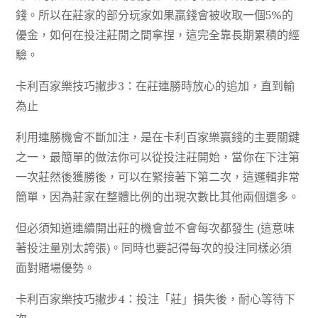
錢。所以在莊家的部分玩家如果贏錢會被收取一個5%的
優金，如何在投注莊閒之間拿捏，這完全靠長期累積的經
驗。
卡利百家樂技巧撇步3：在莊連勝時放心的追加，直到輸
為止
利用連勝機會不斷加注，是在卡利百家樂贏錢的主要關鍵
之一，最簡單的做法你可以從投注莊開始，當你在下注第
一次莊然後獲勝後，可以在緊接著下第二次，這邏輯非常
簡單，因為莊家在整體比例的出現次數比其他兩個還多。
但必須知道連續開出莊的機會並不會每次都發生 (這意味
著投注量別太誇張)。同時也要記得每次的投注同樣必須
面對賭場優勢。
卡利百家樂技巧撇步4：投注「莊」損失後，耐心等待下