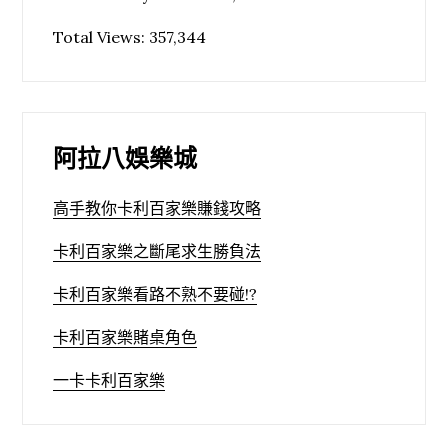
Total Views:
357,344
阿拉八娛樂城
高手教你卡利百家樂賺錢攻略
卡利百家樂之斷尾求生勝負法
卡利百家樂看路不熟不要碰!?
卡利百家樂賭桌角色
一卡卡利百家樂