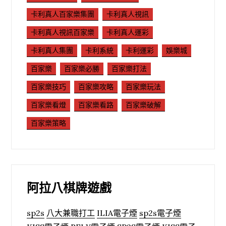
卡利真人百家樂集團
卡利真人視訊
卡利真人視訊百家樂
卡利真人運彩
卡利真人集團
卡利系統
卡利運彩
娛樂城
百家樂
百家樂必勝
百家樂打法
百家樂技巧
百家樂攻略
百家樂玩法
百家樂看燈
百家樂看路
百家樂破解
百家樂策略
阿拉八棋牌遊戲
sp2s
八大兼職打工
ILIA電子煙
sp2s電子煙