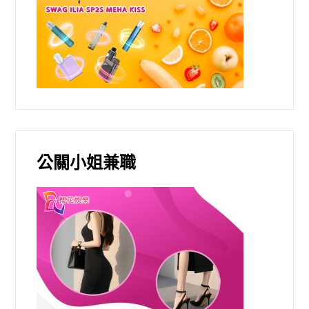
公關小姐兼職