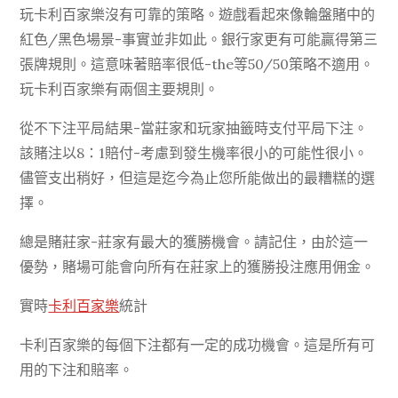
玩卡利百家樂沒有可靠的策略。遊戲看起來像輪盤賭中的
紅色/黑色場景-事實並非如此。銀行家更有可能贏得第三
張牌規則。這意味著賠率很低-the等50/50策略不適用。
玩卡利百家樂有兩個主要規則。
從不下注平局結果-當莊家和玩家抽籤時支付平局下注。
該賭注以8：1賠付-考慮到發生機率很小的可能性很小。
儘管支出稍好，但這是迄今為止您所能做出的最糟糕的選
擇。
總是賭莊家-莊家有最大的獲勝機會。請記住，由於這一
優勢，賭場可能會向所有在莊家上的獲勝投注應用佣金。
實時
卡利百家樂
統計
卡利百家樂的每個下注都有一定的成功機會。這是所有可
用的下注和賠率。