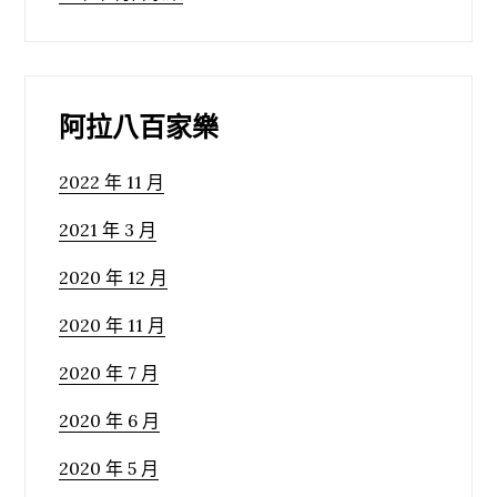
阿拉八百家樂
2022 年 11 月
2021 年 3 月
2020 年 12 月
2020 年 11 月
2020 年 7 月
2020 年 6 月
2020 年 5 月