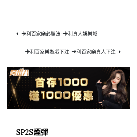
文
卡利百家樂必勝法-卡利真人娛樂城
章
導
卡利百家樂遊戲下注-卡利百家樂真人下注
覽
SP2S煙彈