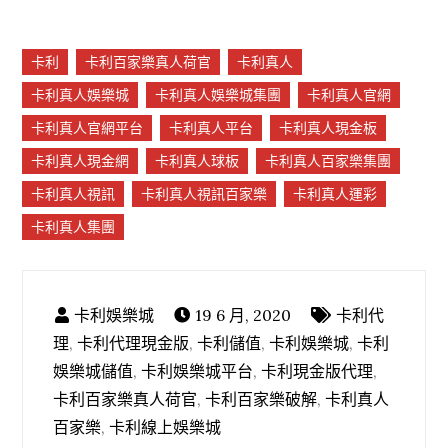
卡利
卡利百家樂真人荷官
卡利真人
卡利真人娛樂城
卡利真人娛樂城集團
卡利真人官網
卡利真人官網平台
卡利真人平台
卡利真人現金板
卡利真人現金網
卡利真人球板
卡利真人百家樂集團
卡利真人視訊
卡利真人視訊百家樂
卡利真人運彩
卡利真人集團
19 6 月, 2020
卡利代
理
,
卡利代理現金版
,
卡利儲值
,
卡利娛樂城
,
卡利
娛樂城儲值
,
卡利娛樂城平台
,
卡利現金版代理
,
卡利百家樂真人荷官
,
卡利百家樂破解
,
卡利真人
百家樂
,
卡利線上娛樂城