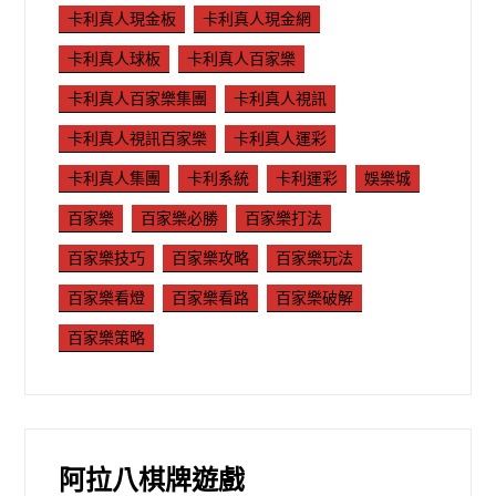
卡利真人現金板
卡利真人現金網
卡利真人球板
卡利真人百家樂
卡利真人百家樂集團
卡利真人視訊
卡利真人視訊百家樂
卡利真人運彩
卡利真人集團
卡利系統
卡利運彩
娛樂城
百家樂
百家樂必勝
百家樂打法
百家樂技巧
百家樂攻略
百家樂玩法
百家樂看燈
百家樂看路
百家樂破解
百家樂策略
阿拉八棋牌遊戲