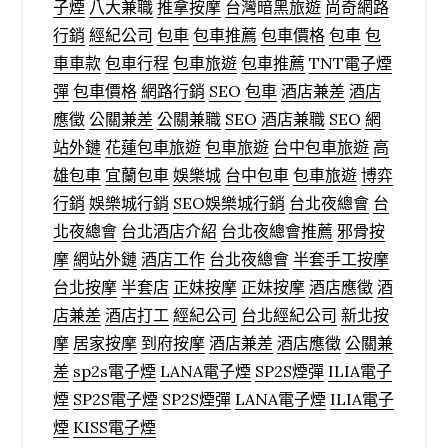
子煙
八大兼職
推拿按摩
台灣暗黑旅遊
尚奇網路
行銷
經紀公司
包車
包車推薦
包車價格
包車
包
車車款
包車行程
包車旅遊
包車推薦
TNT電子煙
彈
包車價格
網路行銷
SEO
包車
酒店兼差
酒店
應徵
公關兼差
公關兼職
SEO
酒店兼職
SEO
網
站外鏈
花蓮包車旅遊
包車旅遊
台中包車旅遊
高
雄包車
宜蘭包車
娛樂城
台中包車
包車旅遊
博弈
行銷
娛樂城行銷
SEO娛樂城行銷
台北夜總會
台
北夜總會
台北酒店介紹
台北夜總會推薦
邪骨按
摩
網站外鏈
酒店工作
台北夜總會
半套手工按摩
台北按摩
半套店
正妹按摩
正妹按摩
酒店應徵
酒
店兼差
酒店打工
經紀公司
台北經紀公司
新北按
摩
居家按摩
到府按摩
酒店兼差
酒店應徵
公關兼
差
sp2s電子煙
LANA電子煙
SP2S煙彈
ILIA電子
煙
SP2S電子煙
SP2S煙彈
LANA電子煙
ILIA電子
煙
KISS電子煙