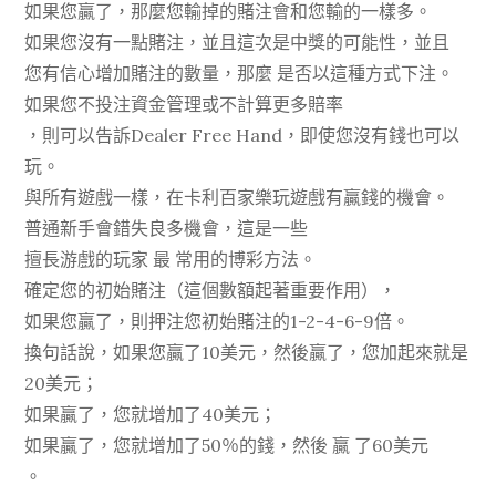
如果您贏了，那麼您輸掉的賭注會和您輸的一樣多。
如果您沒有一點賭注，並且這次是中獎的可能性，並且
您有信心增加賭注的數量，那麼 是否以這種方式下注。
如果您不投注資金管理或不計算更多賠率
，則可以告訴Dealer Free Hand，即使您沒有錢也可以
玩。
與所有遊戲一樣，在卡利百家樂玩遊戲有贏錢的機會。
普通新手會錯失良多機會，這是一些
擅長游戲的玩家 最 常用的博彩方法。
確定您的初始賭注（這個數額起著重要作用），
如果您贏了，則押注您初始賭注的1-2-4-6-9倍。
換句話說，如果您贏了10美元，然後贏了，您加起來就是
20美元；
如果贏了，您就增加了40美元；
如果贏了，您就增加了50％的錢，然後 贏 了60美元
。