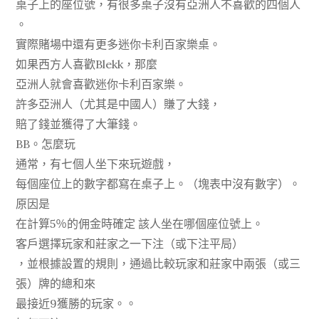
桌子上的座位號，有很多桌子沒有亞洲人不喜歡的四個人
。
實際賭場中還有更多迷你卡利百家樂桌。
如果西方人喜歡Blekk，那麼
亞洲人就會喜歡迷你卡利百家樂。
許多亞洲人（尤其是中國人）賺了大錢，
賠了錢並獲得了大筆錢。
BB。怎麼玩
通常，有七個人坐下來玩遊戲，
每個座位上的數字都寫在桌子上。（塊表中沒有數字）。
原因是
在計算5％的佣金時確定 該人坐在哪個座位號上。
客戶選擇玩家和莊家之一下注（或下注平局）
，並根據設置的規則，通過比較玩家和莊家中兩張（或三
張）牌的總和來
最接近9獲勝的玩家。。