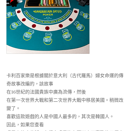
卡利百家樂是根據關於意大利（古代羅馬）婦女命運的傳
奇故事改編的，該故事
在16世紀的法國貴族中廣為流傳，然後
在第一次世界大戰和第二次世界大戰中移居美國。稍微改
變了。
喜歡這款遊戲的人是中國人最多的，其次是韓國人。
因此，如果您查看