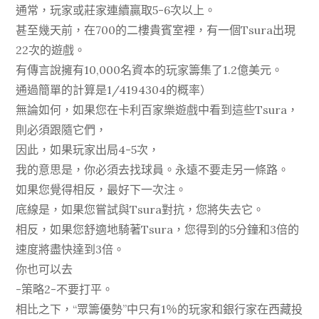
通常，玩家或莊家連續贏取5-6次以上。
甚至幾天前，在700的二樓貴賓室裡，有一個Tsura出現
22次的遊戲。
有傳言說擁有10,000名資本的玩家籌集了1.2億美元。
通過簡單的計算是1/4194304的概率）
無論如何，如果您在卡利百家樂遊戲中看到這些Tsura，
則必須跟隨它們，
因此，如果玩家出局4-5次，
我的意思是，你必須去找球員。永遠不要走另一條路。
如果您覺得相反，最好下一次注。
底線是，如果您嘗試與Tsura對抗，您將失去它。
相反，如果您舒適地騎著Tsura，您得到的5分鐘和3倍的
速度將盡快達到3倍。
你也可以去
-策略2-不要打平。
相比之下，“眾籌優勢”中只有1％的玩家和銀行家在西藏投