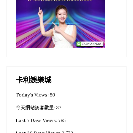
卡利娛樂城
Today's Views:
50
今天網站訪客數量:
37
Last 7 Days Views:
785
Last 30 Days Views:
9,579