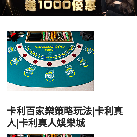
卡利百家樂策略玩法|卡利真
人|卡利真人娛樂城