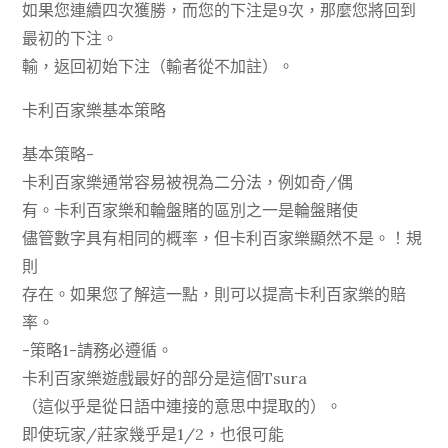
如果您連續四次獲勝，而您的下注是9次，那麼您將回到
最初的下注。
輸，返回初始下注（輸者從不加註）。
卡利百家樂基本策略
基本策略-
卡利百家樂通常容易被視為二分法，例如奇/偶
有。卡利百家樂和輪盤賭的區別之一是輪盤賭使
儘管數字具有相同的概率，但卡利百家樂顯然不是。！規
則
存在。如果您了解這一點，則可以提高卡利百家樂的賠
率。
-策略1-請務必遵循。
卡利百家樂遊戲最好的部分是這個Tsura
（這似乎是從日語中連接的意思中提取的）。
即使玩家/莊家幾乎是1/2，也很可能