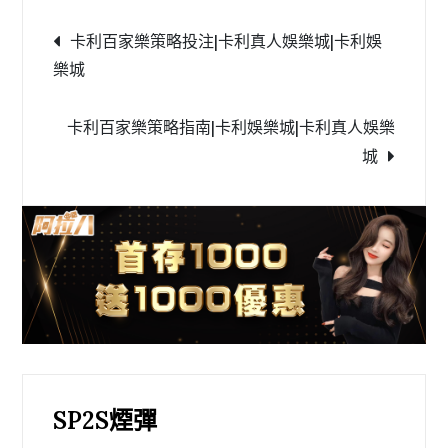
文
卡利百家樂策略投注|卡利真人娛樂城|卡利娛
章
樂城
導
卡利百家樂策略指南|卡利娛樂城|卡利真人娛樂
覽
城
SP2S煙彈