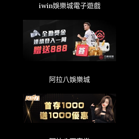
iwin娛樂城電子遊戲
阿拉八娛樂城