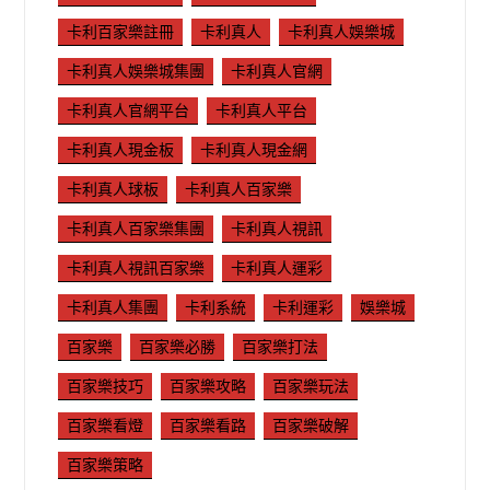
卡利百家樂註冊
卡利真人
卡利真人娛樂城
卡利真人娛樂城集團
卡利真人官網
卡利真人官網平台
卡利真人平台
卡利真人現金板
卡利真人現金網
卡利真人球板
卡利真人百家樂
卡利真人百家樂集團
卡利真人視訊
卡利真人視訊百家樂
卡利真人運彩
卡利真人集團
卡利系統
卡利運彩
娛樂城
百家樂
百家樂必勝
百家樂打法
百家樂技巧
百家樂攻略
百家樂玩法
百家樂看燈
百家樂看路
百家樂破解
百家樂策略