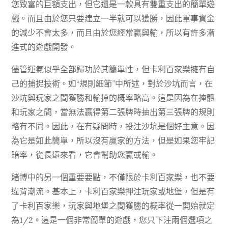
您致富的巨額支出，但它還是一款具有雙重支出的簡單遊
戲。而且由於您只要建立一半就可以獲勝，因此軍事資金
的減少不會太多，而且由於您經常贏與輸，所以有許多漸
進式的遊戲開發。
儘管運氣似乎全部歸功於其簡單性，但卡利百家樂擁有自
己的捕捉技術。如“規則細節”中所述，對於沙坑而言，在
沙坑與玩家之間獲勝和輸掉的概率略高。這是因為在掩體
和玩家之間，當無法贏得第二張牌時抽出第三張牌的規則
略有不同。因此，在有疑問時，投注沙坑是個好主意。因
為它是如此簡單，所以沒有贏家的方法，但是如果您牢記
賠率，從長遠來看，它會幫助您贏或輸。
賭博中的另一個重要要點，不僅限於卡利百家樂，也不要
違背潮流。基本上，卡利百家樂押注玩家或地堡，但是有
了卡利百家樂，玩家與地堡之間獲勝的概率從一開始就定
為1/2。這是一個非常簡單的遊戲，您只下注兩個選項之