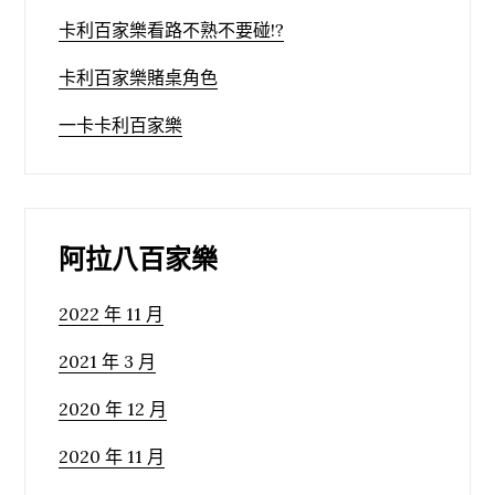
卡利百家樂看路不熟不要碰!?
卡利百家樂賭桌角色
一卡卡利百家樂
阿拉八百家樂
2022 年 11 月
2021 年 3 月
2020 年 12 月
2020 年 11 月