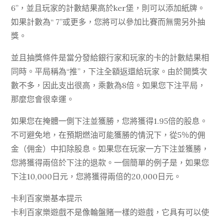
6”，並且玩家的計數結果高於ker堡，則可以添加紙牌。
如果計數為“ 7”或更多，您將可以參加比賽而無需另外抽
獎。
並且抽獎條件是當分發給銀行家和玩家的卡的計數結果相
同時。平局稱為“推”，下注全額返還給玩家。由於開獎次
數不多，因此支出很高，乘數為8倍。如果您下注平局，
那麼您會很幸運。
如果您在掩體一側下注並獲勝，您將獲得1.95倍的股息。
不可避免地，在預期燃油可能獲勝的情況下，從5％的佣
金（佣金）中扣除股息。如果您在玩家一方下注並獲勝，
您將獲得兩倍於下注的退款。一個簡單的例子是，如果您
下注10,000日元，您將獲得兩倍的20,000日元。
卡利百家樂基本提示
卡利百家樂遊戲不是像輪盤賭一樣的遊戲，它具有可以使