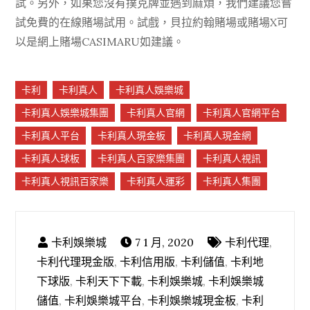
試。另外，如果您沒有撲克牌並遇到麻煩，我們建議您嘗
試免費的在線賭場試用。試戲，貝拉約翰賭場或賭場X可
以是網上賭場CASIMARU如建議。
卡利
卡利真人
卡利真人娛樂城
卡利真人娛樂城集團
卡利真人官網
卡利真人官網平台
卡利真人平台
卡利真人現金板
卡利真人現金網
卡利真人球板
卡利真人百家樂集團
卡利真人視訊
卡利真人視訊百家樂
卡利真人運彩
卡利真人集團
7 1 月, 2020
卡利代理
,
卡利代理現金版
,
卡利信用版
,
卡利儲值
,
卡利地
下球版
,
卡利天下下載
,
卡利娛樂城
,
卡利娛樂城
儲值
,
卡利娛樂城平台
,
卡利娛樂城現金板
,
卡利