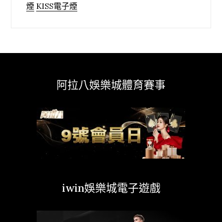
煙
KISS電子煙
阿拉八娛樂城體育賽事
iwin娛樂城電子遊戲