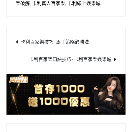
樂破解
,
卡利真人百家樂
,
卡利線上娛樂城
文
卡利百家樂技巧-馬丁策略必勝法
章
導
卡利百家樂口訣技巧-卡利百家樂娛樂城
覽