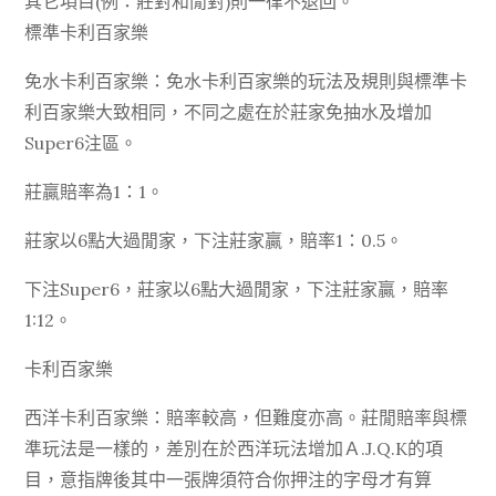
其它項目(例：莊對和閒對)則一律不退回。
標準卡利百家樂
免水卡利百家樂：免水卡利百家樂的玩法及規則與標準卡
利百家樂大致相同，不同之處在於莊家免抽水及增加
Super6注區。
莊贏賠率為1：1。
莊家以6點大過閒家，下注莊家贏，賠率1：0.5。
下注Super6，莊家以6點大過閒家，下注莊家贏，賠率
1:12。
卡利百家樂
西洋卡利百家樂：賠率較高，但難度亦高。莊閒賠率與標
準玩法是一樣的，差別在於西洋玩法增加Ａ.J.Q.K的項
目，意指牌後其中一張牌須符合你押注的字母才有算