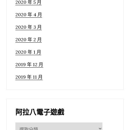
2020 年 5 月
2020 年 4 月
2020 年 3 月
2020 年 2 月
2020 年 1 月
2019 年 12 月
2019 年 11 月
阿拉八電子遊戲
阿