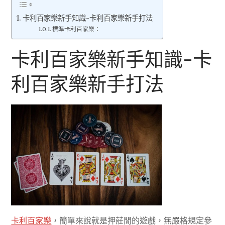
卡利百家樂新手知識-卡利百家樂新手打法
標準卡利百家樂：
卡利百家樂新手知識-卡
利百家樂新手打法
卡利百家樂
，簡單來說就是押莊閒的遊戲，無嚴格規定參