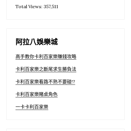
Total Views:
357,511
阿拉八娛樂城
高手教你卡利百家樂賺錢攻略
卡利百家樂之斷尾求生勝負法
卡利百家樂看路不熟不要碰!?
卡利百家樂賭桌角色
一卡卡利百家樂