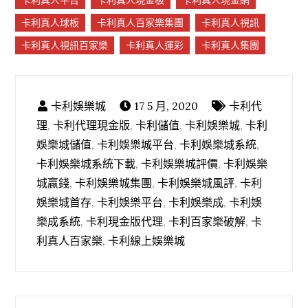
卡利真人球板
卡利真人百家樂集團
卡利真人視訊
卡利真人視訊百家樂
卡利真人運彩
卡利真人集團
17 5 月, 2020
卡利代
理
,
卡利代理現金版
,
卡利儲值
,
卡利娛樂城
,
卡利
娛樂城儲值
,
卡利娛樂城平台
,
卡利娛樂城系統
,
卡利娛樂城系統下載
,
卡利娛樂城評價
,
卡利娛樂
城贏錢
,
卡利娛樂城集團
,
卡利娛樂城風評
,
卡利
娛樂城首存
,
卡利娛樂平台
,
卡利娛樂成
,
卡利娛
樂成系統
,
卡利現金版代理
,
卡利百家樂破解
,
卡
利真人百家樂
,
卡利線上娛樂城