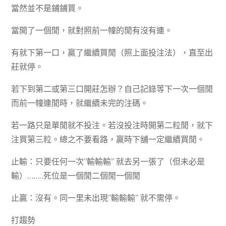
當然並不是鋪鋪買。
當開了一個閒，就對照前一幢的閒有沒有連。
有就下第一口，贏了繼續買閒（照上面投注法），直至出
莊就停。
若下到第二或第三口開莊怎辦？自己記錄等下一次一個閒
而前一幢連閒時，就繼續未完的注碼。
若一路只是單閒就不投注。若沒投注時開第二粒閒，就下
注買第三粒。總之不要看路，贏時下舖一定繼續買閒。
止輸：只要任何一次”輸輸輸” 就去另一張了（但未必是
輸）……..死位是一個閒二個閒一個閒
止贏：沒有。同一里未出現”輸輸輸” 就不需停。
打趨勢