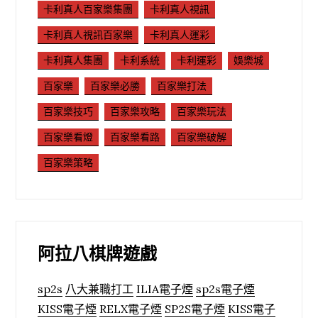
卡利真人百家樂集團
卡利真人視訊
卡利真人視訊百家樂
卡利真人運彩
卡利真人集團
卡利系統
卡利運彩
娛樂城
百家樂
百家樂必勝
百家樂打法
百家樂技巧
百家樂攻略
百家樂玩法
百家樂看燈
百家樂看路
百家樂破解
百家樂策略
阿拉八棋牌遊戲
sp2s
八大兼職打工
ILIA電子煙
sp2s電子煙
KISS電子煙
RELX電子煙
SP2S電子煙
KISS電子