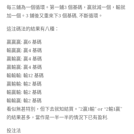
每三鋪為一個循環。第一鋪3 個基碼，贏就減一個，輸就
加一個。3 鋪後又重來下3 個基碼, 不斷循環。
這注碼法的結果有八種：
贏贏贏: 贏6 基碼
輸贏贏: 贏4 基碼
贏輸贏: 贏4 基碼
贏輸贏: 贏4 基碼
輸輸輸: 輸12 基碼
贏輸輸: 輸2 基碼
輸贏輸: 輸2 基碼
輸輸贏: 輸2 基碼
看似無甚特別，但下去就知結買。”2贏1輸” or “2輸1贏”
的結果甚多，當作是一半一半的情況下已有盈利.
投注法