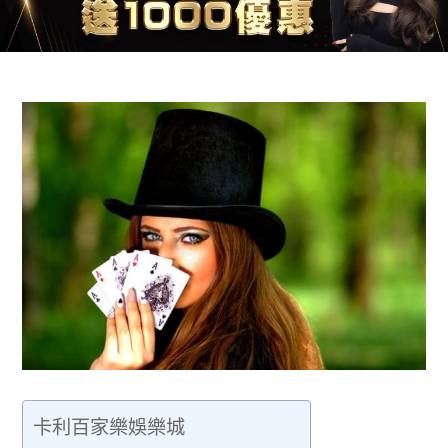
卡利百家樂娛樂城