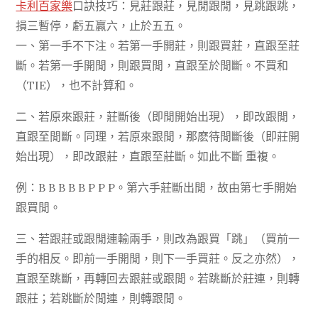
卡利百家樂
口訣技巧：見莊跟莊，見閒跟閒，見跳跟跳，
損三暫停，虧五贏六，止於五五。
一、第一手不下注。若第一手開莊，則跟買莊，直跟至莊
斷。若第一手開閒，則跟買閒，直跟至於閒斷。不買和
（TIE），也不計算和。
二、若原來跟莊，莊斷後（即閒開始出現），即改跟閒，
直跟至閒斷。同理，若原來跟閒，那麽待閒斷後（即莊開
始出現），即改跟莊，直跟至莊斷。如此不斷 重複。
例：B B B B B P P P。第六手莊斷出閒，故由第七手開始
跟買閒。
三、若跟莊或跟閒連輸兩手，則改為跟買「跳」（買前一
手的相反。即前一手開閒，則下一手買莊。反之亦然），
直跟至跳斷，再轉回去跟莊或跟閒。若跳斷於莊連，則轉
跟莊；若跳斷於閒連，則轉跟閒。