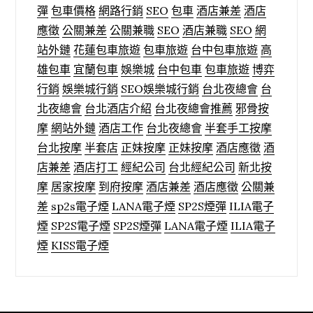
彈
包車價格
網路行銷
SEO
包車
酒店兼差
酒店
應徵
公關兼差
公關兼職
SEO
酒店兼職
SEO
網
站外鏈
花蓮包車旅遊
包車旅遊
台中包車旅遊
高
雄包車
宜蘭包車
娛樂城
台中包車
包車旅遊
博弈
行銷
娛樂城行銷
SEO娛樂城行銷
台北夜總會
台
北夜總會
台北酒店介紹
台北夜總會推薦
邪骨按
摩
網站外鏈
酒店工作
台北夜總會
半套手工按摩
台北按摩
半套店
正妹按摩
正妹按摩
酒店應徵
酒
店兼差
酒店打工
經紀公司
台北經紀公司
新北按
摩
居家按摩
到府按摩
酒店兼差
酒店應徵
公關兼
差
sp2s電子煙
LANA電子煙
SP2S煙彈
ILIA電子
煙
SP2S電子煙
SP2S煙彈
LANA電子煙
ILIA電子
煙
KISS電子煙