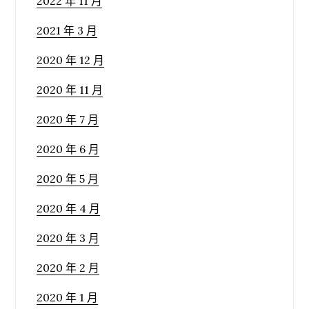
2022 年 11 月
2021 年 3 月
2020 年 12 月
2020 年 11 月
2020 年 7 月
2020 年 6 月
2020 年 5 月
2020 年 4 月
2020 年 3 月
2020 年 2 月
2020 年 1 月