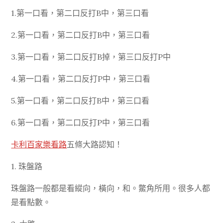
1.第一口看，第二口反打B中，第三口看
2.第一口看，第二口反打B中，第三口看
3.第一口看，第二口反打B掉，第三口反打P中
4.第一口看，第二口反打P中，第三口看
5.第一口看，第二口反打B中，第三口看
6.第一口看，第二口反打P中，第三口看
卡利百家樂看路
五條大路認知！
1. 珠盤路
珠盤路一般都是看縱向，橫向，和。鱉角所用。很多人都
是看點數。