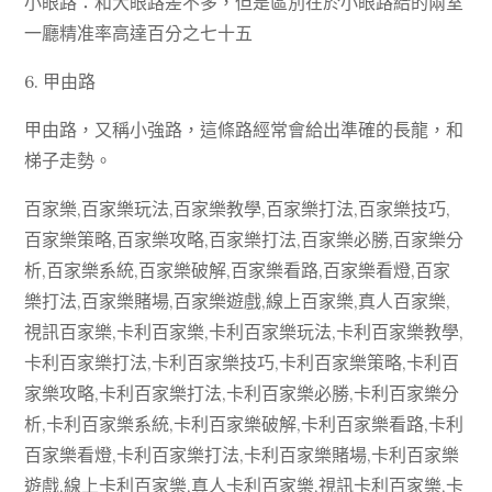
小眼路：和大眼路差不多，但是區別在於小眼路給的兩室
一廳精准率高達百分之七十五
6. 甲由路
甲由路，又稱小強路，這條路經常會給出準確的長龍，和
梯子走勢。
百家樂,百家樂玩法,百家樂教學,百家樂打法,百家樂技巧,
百家樂策略,百家樂攻略,百家樂打法,百家樂必勝,百家樂分
析,百家樂系統,百家樂破解,百家樂看路,百家樂看燈,百家
樂打法,百家樂賭場,百家樂遊戲,線上百家樂,真人百家樂,
視訊百家樂,卡利百家樂,卡利百家樂玩法,卡利百家樂教學,
卡利百家樂打法,卡利百家樂技巧,卡利百家樂策略,卡利百
家樂攻略,卡利百家樂打法,卡利百家樂必勝,卡利百家樂分
析,卡利百家樂系統,卡利百家樂破解,卡利百家樂看路,卡利
百家樂看燈,卡利百家樂打法,卡利百家樂賭場,卡利百家樂
遊戲,線上卡利百家樂,真人卡利百家樂,視訊卡利百家樂,卡