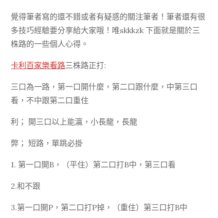
覺得筆者寫的還不錯或者有疑惑的關注筆者！筆者還有很
多技巧經驗要分享給大家哦！唯skkkzk 下面就是關於三
株路的一些個人心得。
卡利百家樂看路
三株路正打:
三口為一路，第一口開什麼，第二口跟什麼，中第三口
看，不中跟第二口重住
利； 開三口以上能瀛，小長龍，長龍
弊； 短路，單跳必掛
1. 第一口開B，（平住）第二口打B中，第三口看
2.和不跟
3.第一口開P，第二口打P掉，（重住）第三口打B中