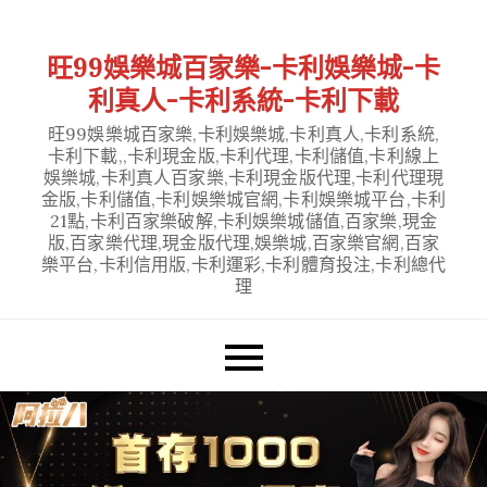
Skip
to
旺99娛樂城百家樂-卡利娛樂城-卡
content
利真人-卡利系統-卡利下載
旺99娛樂城百家樂,卡利娛樂城,卡利真人,卡利系統,
卡利下載,,卡利現金版,卡利代理,卡利儲值,卡利線上
娛樂城,卡利真人百家樂,卡利現金版代理,卡利代理現
金版,卡利儲值,卡利娛樂城官網,卡利娛樂城平台,卡利
21點,卡利百家樂破解,卡利娛樂城儲值,百家樂,現金
版,百家樂代理,現金版代理,娛樂城,百家樂官網,百家
樂平台,卡利信用版,卡利運彩,卡利體育投注,卡利總代
理