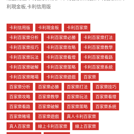
利現金板,卡利信用版
卡利信用版
卡利現金板
卡利百家樂
卡利百家樂分析
卡利百家樂必勝
卡利百家樂打法
卡利百家樂技巧
卡利百家樂攻略
卡利百家樂教學
卡利百家樂玩法
卡利百家樂看燈
卡利百家樂看路
卡利百家樂破解
卡利百家樂策略
卡利百家樂系統
卡利百家樂賭場
卡利百家樂遊戲
百家樂
百家樂分析
百家樂必勝
百家樂打法
百家樂技巧
百家樂攻略
百家樂教學
百家樂玩法
百家樂看燈
百家樂看路
百家樂破解
百家樂策略
百家樂系統
百家樂賭場
百家樂遊戲
真人卡利百家樂
真人百家樂
線上卡利百家樂
線上百家樂