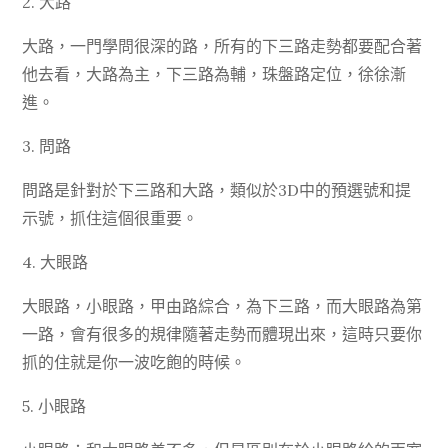
2. 大路
大路，一門學問很深的路，所有的下三路走勢都要配合著
他去看，大路為主，下三路為輔，珠盤路定位，徐徐漸
進。
3. 問路
問路是針對於下三路和大路，類似於3D中的預選號和提
示號，抓住這個很重要。
4. 大眼路
大眼路，小眼路，甲由路綜合，為下三路，而大眼路為第
一路，會有很多的規律隨著走勢而體現出來，這時只要你
抓的住就是你一波吃飽的時候。
5. 小眼路